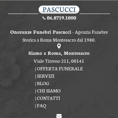
Onoranze Funebri Pascucci
- Agenzia Funebre
Storica a Roma Montesacro dal 1980.
Siamo a Roma, Montesacro
Viale Tirreno 211, 00141
|
OFFERTA FUNERALE
|
SERVIZI
|
BLOG
|
CHI SIAMO
|
CONTATTI
|
FAQ